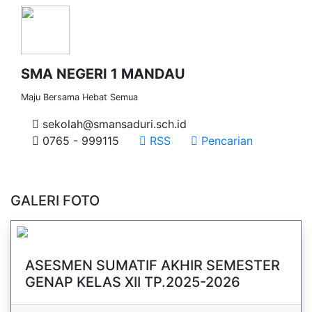
SMA NEGERI 1 MANDAU
Maju Bersama Hebat Semua
sekolah@smansaduri.sch.id
0765 - 999115
RSS
Pencarian
GALERI FOTO
ASESMEN SUMATIF AKHIR SEMESTER
GENAP KELAS XII TP.2025-2026