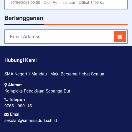
30/04/2021 09:00 - Oleh Administrator - Dilihat 3495 kali
Berlangganan
Hubungi Kami
SMA Negeri 1 Mandau ⋅ Maju Bersama Hebat Semua
Alamat
Kompleks Pendidikan Sebanga Duri
Telepon
0765 - 999115
Email
sekolah@smansaduri.sch.id