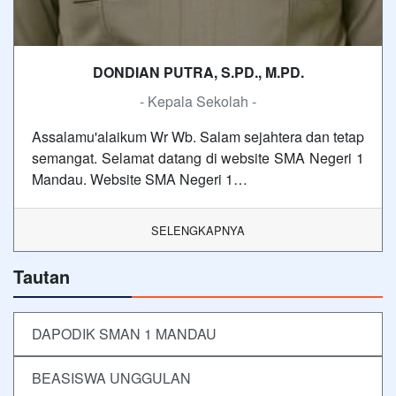
DONDIAN PUTRA, S.PD., M.PD.
- Kepala Sekolah -
Assalamu'alaikum Wr Wb. Salam sejahtera dan tetap
semangat. Selamat datang di website SMA Negeri 1
Mandau. Website SMA Negeri 1…
SELENGKAPNYA
Tautan
DAPODIK SMAN 1 MANDAU
BEASISWA UNGGULAN