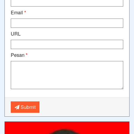
Email
*
URL
Pesan
*
Submit