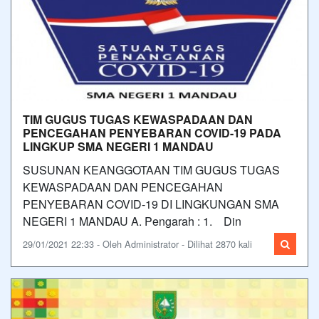
TIM GUGUS TUGAS KEWASPADAAN DAN
PENCEGAHAN PENYEBARAN COVID-19 PADA
LINGKUP SMA NEGERI 1 MANDAU
SUSUNAN KEANGGOTAAN TIM GUGUS TUGAS
KEWASPADAAN DAN PENCEGAHAN
PENYEBARAN COVID-19 DI LINGKUNGAN SMA
NEGERI 1 MANDAU A. Pengarah : 1. Din
29/01/2021 22:33 - Oleh Administrator - Dilihat 2870 kali