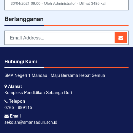
30/04/2021 09:00 - Oleh Administrator - Dilihat 3485 kali
Berlangganan
Hubungi Kami
SMA Negeri 1 Mandau ⋅ Maju Bersama Hebat Semua
Alamat
Kompleks Pendidikan Sebanga Duri
Telepon
0765 - 999115
Email
sekolah@smansaduri.sch.id