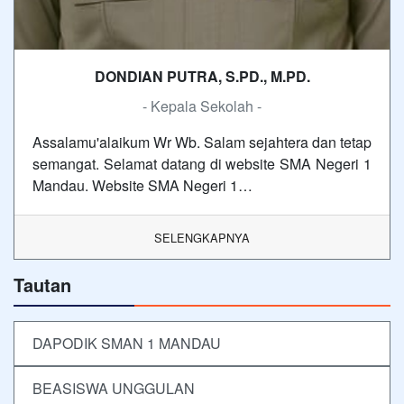
DONDIAN PUTRA, S.PD., M.PD.
- Kepala Sekolah -
Assalamu'alaikum Wr Wb. Salam sejahtera dan tetap
semangat. Selamat datang di website SMA Negeri 1
Mandau. Website SMA Negeri 1…
SELENGKAPNYA
Tautan
DAPODIK SMAN 1 MANDAU
BEASISWA UNGGULAN