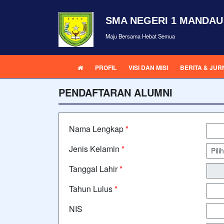
SMA NEGERI 1 MANDAU
Maju Bersama Hebat Semua
PROFIL
VISI DAN MISI
BERITA & JUR
PENDAFTARAN ALUMNI
Nama Lengkap
*
Jenis Kelamin
*
Tanggal Lahir
*
Tahun Lulus
*
NIS