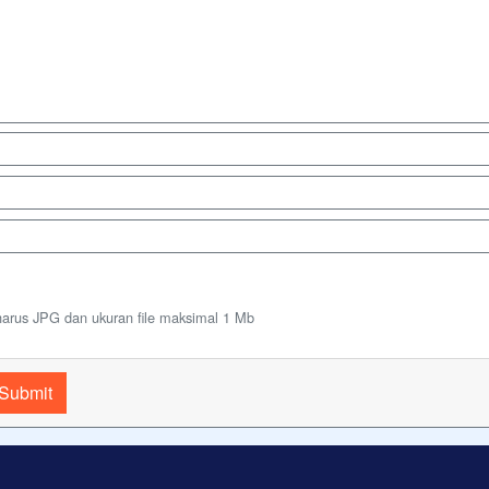
harus JPG dan ukuran file maksimal 1 Mb
Submit