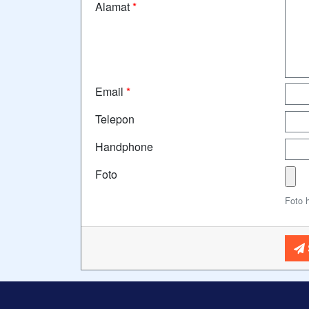
Alamat
*
Email
*
Telepon
Handphone
Foto
Foto 