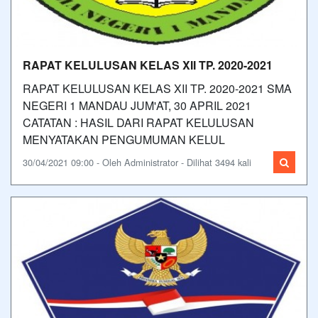
RAPAT KELULUSAN KELAS XII TP. 2020-2021
RAPAT KELULUSAN KELAS XII TP. 2020-2021 SMA
NEGERI 1 MANDAU JUM'AT, 30 APRIL 2021
CATATAN : HASIL DARI RAPAT KELULUSAN
MENYATAKAN PENGUMUMAN KELUL
30/04/2021 09:00 - Oleh Administrator - Dilihat 3494 kali