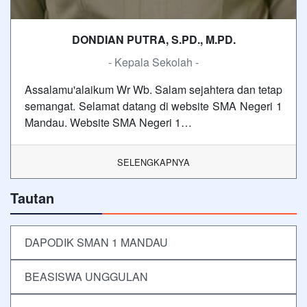
DONDIAN PUTRA, S.PD., M.PD.
- Kepala Sekolah -
Assalamu'alaikum Wr Wb. Salam sejahtera dan tetap
semangat. Selamat datang di website SMA Negeri 1
Mandau. Website SMA Negeri 1…
SELENGKAPNYA
Tautan
DAPODIK SMAN 1 MANDAU
BEASISWA UNGGULAN