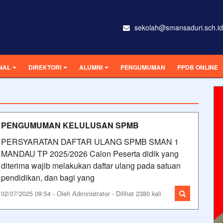
sekolah@smansaduri.sch.id
NAL
DIREKTORI
ALUMNI
PENGUMUMAN
PPDB ONLINE
PENGUMUMAN KELULUSAN SPMB
PERSYARATAN DAFTAR ULANG SPMB SMAN 1
MANDAU TP 2025/2026 Calon Peserta didik yang
diterima wajib melakukan daftar ulang pada satuan
pendidikan, dan bagi yang
02/07/2025 09:54 - Oleh Administrator - Dilihat 2380 kali