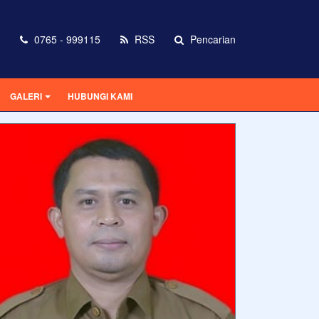
0765 - 999115
RSS
Pencarian
GALERI
HUBUNGI KAMI