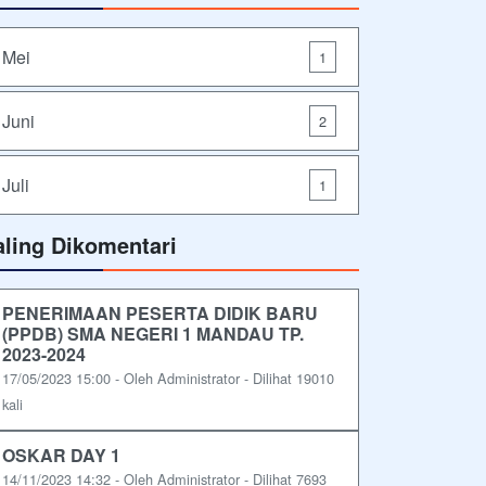
Mei
1
Juni
2
Juli
1
aling Dikomentari
PENERIMAAN PESERTA DIDIK BARU
(PPDB) SMA NEGERI 1 MANDAU TP.
2023-2024
17/05/2023 15:00 - Oleh Administrator - Dilihat 19010
kali
OSKAR DAY 1
14/11/2023 14:32 - Oleh Administrator - Dilihat 7693