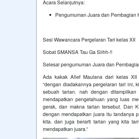
Acara Selanjutnya:
Pengumuman Juara dan Pembagian 
Sesi Wawancara Pergelaran Tari kelas XII
Sobat SMANSA Tau Ga Siihh-!!
Selesai pengumuman Juara dan Pembagian 
Ada kakak Alief Maulana dari kelas X
“dengan diadakannya pergelaran tari ini
sebuah tarian. nah dengan ditampilkan
mendapatkan pengetahuan yang luas menge
gerak, dan makna tarian tersebut. Dan 
dengan mendapatkan juara itu tandanya p
kita. dan juga berarti tarian yang kita t
mendapatkan juara.”