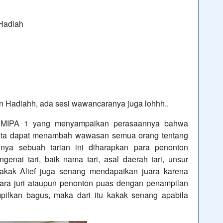
Hadiah
Hadiahh, ada sesi wawancaranya juga lohhh..
II MIPA 1 yang menyampaikan perasaannya bahwa
, kita dapat menambah wawasan semua orang tentang
 nya sebuah tarian ini diharapkan para penonton
nai tari, baik nama tari, asal daerah tari, unsur
Kakak Alief juga senang mendapatkan juara karena
ara juri ataupun penonton puas dengan penampilan
ampilkan bagus, maka dari itu kakak senang apabila