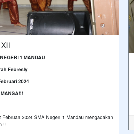
XII
 NEGERI 1 MANDAU
rah Febresly
Februari 2024
SMANSA!!!
22 Februari 2024 SMA Negeri 1 Mandau mengadakan
-!!