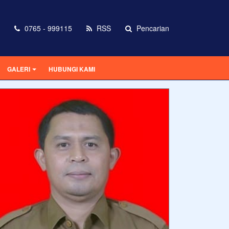
0765 - 999115
RSS
Pencarian
GALERI
HUBUNGI KAMI