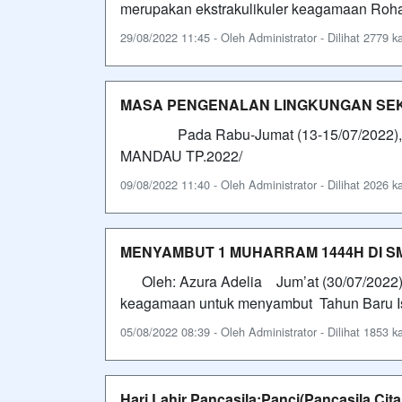
merupakan ekstrakulikuler keagamaan Rohan
29/08/2022 11:45 - Oleh Administrator - Dilihat 2779 ka
MASA PENGENALAN LINGKUNGAN SEKO
Pada Rabu-Jumat (13-15/07/2022), Ma
MANDAU TP.2022/
09/08/2022 11:40 - Oleh Administrator - Dilihat 2026 ka
MENYAMBUT 1 MUHARRAM 1444H DI S
Oleh: Azura Adelia Jum’at (30/07/2022
keagamaan untuk menyambut Tahun Baru I
05/08/2022 08:39 - Oleh Administrator - Dilihat 1853 ka
Hari Lahir Pancasila:Panci(Pancasila Cit