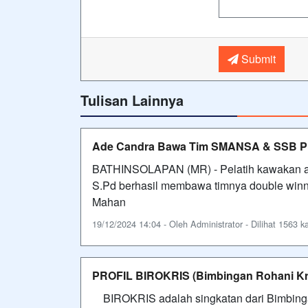
Submit
Tulisan Lainnya
Ade Candra Bawa Tim SMANSA & SSB PH
BATHINSOLAPAN (MR) - Pelatih kawakan as
S.Pd berhasil membawa timnya double win
Mahan
19/12/2024 14:04 - Oleh Administrator - Dilihat 1563 ka
PROFIL BIROKRIS (Bimbingan Rohani Kr
BIROKRIS adalah singkatan dari Bimbin