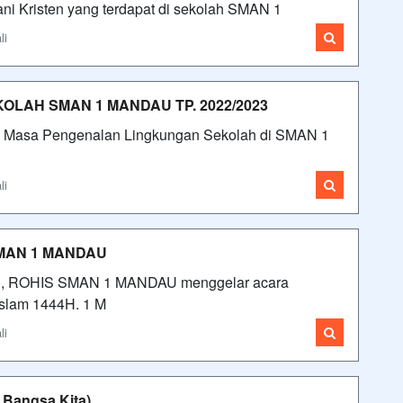
i Kristen yang terdapat di sekolah SMAN 1
li
LAH SMAN 1 MANDAU TP. 2022/2023
sa Pengenalan Lingkungan Sekolah di SMAN 1
li
MAN 1 MANDAU
), ROHIS SMAN 1 MANDAU menggelar acara
slam 1444H. 1 M
li
a Bangsa Kita)