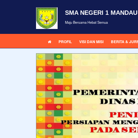
SMA NEGERI 1 MANDAU
Maju Bersama Hebat Semua
PROFIL
VISI DAN MISI
BERITA & JUR