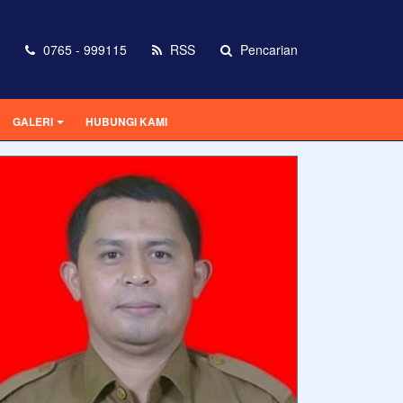
0765 - 999115
RSS
Pencarian
GALERI
HUBUNGI KAMI