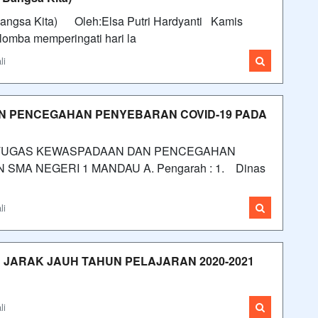
 Bangsa Kita) Oleh:Elsa Putri Hardyanti Kamis
mba memperingati hari la
li
N PENCEGAHAN PENYEBARAN COVID-19 PADA
TUGAS KEWASPADAAN DAN PENCEGAHAN
SMA NEGERI 1 MANDAU A. Pengarah : 1. Dinas
li
 JARAK JAUH TAHUN PELAJARAN 2020-2021
li