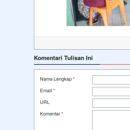
Komentari Tulisan Ini
Nama Lengkap
*
Email
*
URL
Komentar
*