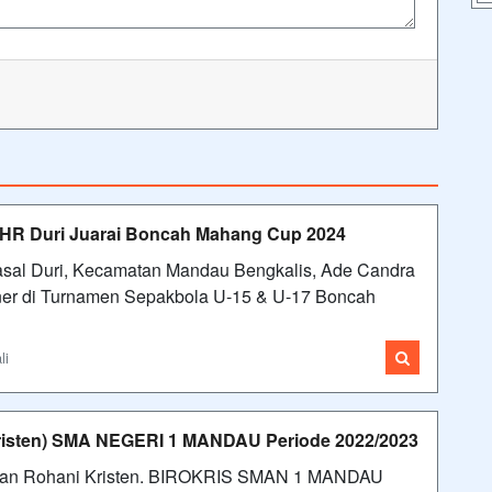
R Duri Juarai Boncah Mahang Cup 2024
al Duri, Kecamatan Mandau Bengkalis, Ade Candra
ner di Turnamen Sepakbola U-15 & U-17 Boncah
li
isten) SMA NEGERI 1 MANDAU Periode 2022/2023
gan Rohani Kristen. BIROKRIS SMAN 1 MANDAU